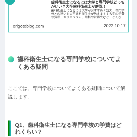
歯科衛生士になるには大学と専門学校どっち
がいい？大卒歯科衛生士が解説！
歯科衛生士になるには大学がおすすめ？短大、専門学
校との違いを大卒歯科衛生士が教えます！大学の学費
や費用、カリキュラム、給料や就職先など、どんな特
徴や違いがあるのか。歯科衛生士資格の難易度や将来
性も踏まえて紹介します！
2022.10.17
origotoblog.com
歯科衛生士になる専門学校についてよ
くある疑問
ここでは、専門学校についてよくある疑問について解
説します。
Q1、歯科衛生士になる専門学校の学費はど
れくらい？