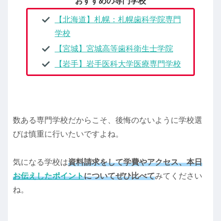
おすすめの専門学校
【北海道】札幌：札幌歯科学院専門
学校
【宮城】宮城高等歯科衛生士学院
【岩手】岩手医科大学医療専門学校
数ある専門学校だからこそ、後悔のないように学校選
びは慎重に行いたいですよね。
気になる学校は
資料請求をして学費やアクセス、本日
お伝えしたポイント
についてぜひ比べて
みてください
ね。